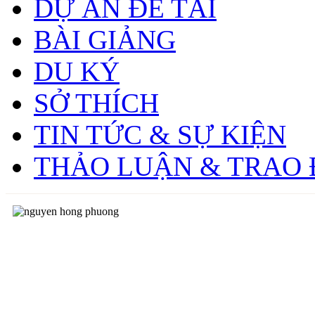
DỰ ÁN ĐỀ TÀI
BÀI GIẢNG
DU KÝ
SỞ THÍCH
TIN TỨC & SỰ KIỆN
THẢO LUẬN & TRAO 