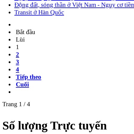
Động đất, sóng thần ở Việt Nam - Nguy cơ tiề
Transit ở Hàn Quốc
Bắt đầu
Lùi
1
2
3
4
Tiếp theo
Cuối
Trang 1 / 4
Số lượng Trực tuyến