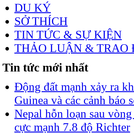
DU KÝ
SỞ THÍCH
TIN TỨC & SỰ KIỆN
THẢO LUẬN & TRAO 
Tin tức mới nhất
Động đất mạnh xảy ra k
Guinea và các cảnh báo 
Nepal hỗn loạn sau vòng
cực mạnh 7.8 độ Richter