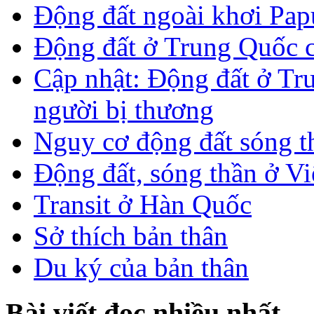
Động đất ngoài khơi Pa
Động đất ở Trung Quốc 
Cập nhật: Động đất ở Tr
người bị thương
Nguy cơ động đất sóng t
Động đất, sóng thần ở V
Transit ở Hàn Quốc
Sở thích bản thân
Du ký của bản thân
Bài viết đọc nhiều nhất