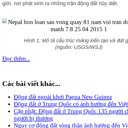
giới, nơi phát sinh ra những trận động đất hủy diệt.
Hình 1: Mô tả cấu trúc mảng kiến tạo và đứt 
(nguồn: USGS/WSJ)
Đọc thêm...
Các bài viết khác...
Động đất ngoài khơi Papua New Guinea
Động đất ở Trung Quốc có ảnh hưởng đến Việ
Cập nhật: Động đất ở Trung Quốc 135 người c
người bị thương
Nguy cơ động đất sóng thần ảnh hưởng đến V