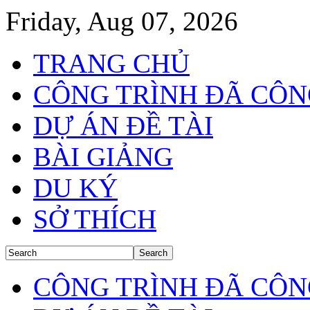
Friday, Aug 07, 2026
TRANG CHỦ
CÔNG TRÌNH ĐÃ CÔN
DỰ ÁN ĐỀ TÀI
BÀI GIẢNG
DU KÝ
SỞ THÍCH
CÔNG TRÌNH ĐÃ CÔN