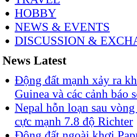
HOBBY
NEWS & EVENTS
DISCUSSION & EXCH
News Latest
Động đất mạnh xảy ra k
Guinea và các cảnh báo 
Nepal hỗn loạn sau vòng
cực mạnh 7.8 độ Richter
Động đất ngoài khơi Pa