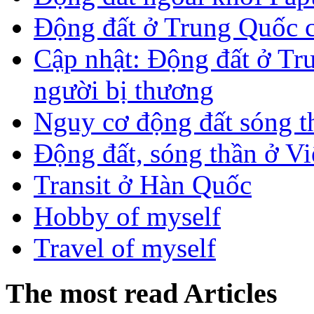
Động đất ở Trung Quốc 
Cập nhật: Động đất ở Tr
người bị thương
Nguy cơ động đất sóng t
Động đất, sóng thần ở V
Transit ở Hàn Quốc
Hobby of myself
Travel of myself
The most read Articles