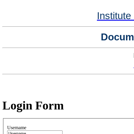
Institut
Docume
Login Form
Username