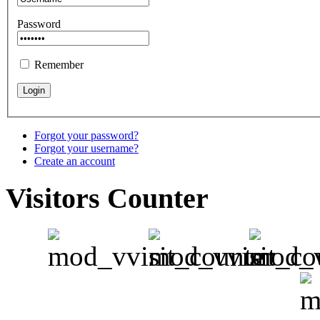
Password
Remember
Forgot your password?
Forgot your username?
Create an account
Visitors Counter