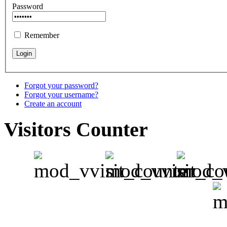
Password
Remember
Forgot your password?
Forgot your username?
Create an account
Visitors Counter