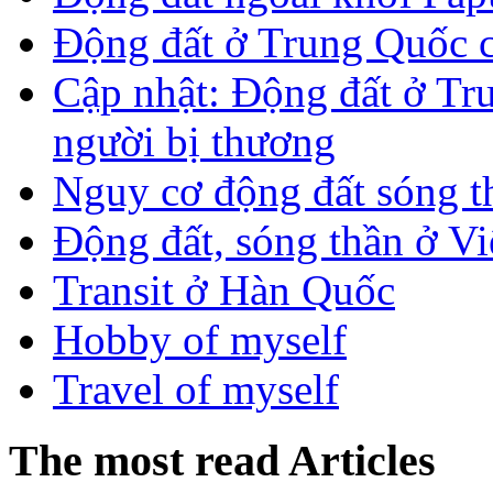
Động đất ở Trung Quốc 
Cập nhật: Động đất ở Tr
người bị thương
Nguy cơ động đất sóng t
Động đất, sóng thần ở V
Transit ở Hàn Quốc
Hobby of myself
Travel of myself
The most read Articles