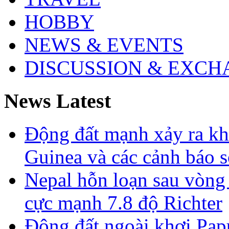
HOBBY
NEWS & EVENTS
DISCUSSION & EXCH
News Latest
Động đất mạnh xảy ra k
Guinea và các cảnh báo 
Nepal hỗn loạn sau vòng
cực mạnh 7.8 độ Richter
Động đất ngoài khơi Pa