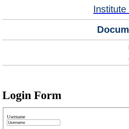
Institut
Docume
Login Form
Username